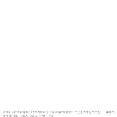
※地図上に表示される物件の位置は付近住所に所在することを表すものであり、実際の
物件所在地とは異なる場合がございます。