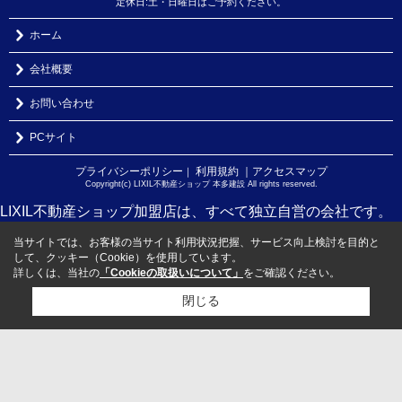
定休日:土・日曜日はご予約ください。
ホーム
会社概要
お問い合わせ
PCサイト
プライバシーポリシー
利用規約
｜アクセスマップ
｜
Copyright(c) LIXIL不動産ショップ 本多建設 All rights reserved.
LIXIL不動産ショップ加盟店は、すべて独立自営の会社です。
当サイトでは、お客様の当サイト利用状況把握、サービス向上検討を目的と
して、クッキー（Cookie）を使用しています。
詳しくは、当社の
「Cookieの取扱いについて」
をご確認ください。
閉じる