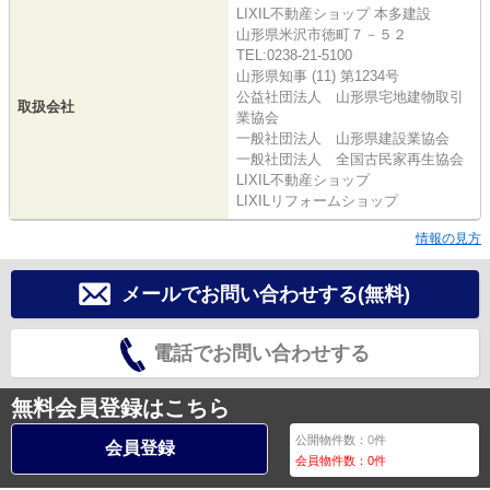
LIXIL不動産ショップ 本多建設
山形県米沢市徳町７－５２
TEL:0238-21-5100
山形県知事 (11) 第1234号
公益社団法人 山形県宅地建物取引
取扱会社
業協会
一般社団法人 山形県建設業協会
一般社団法人 全国古民家再生協会
LIXIL不動産ショップ
LIXILリフォームショップ
情報の見方
メールでお問い合わせする(無料)
電話でお問い合わせする
無料会員登録はこちら
公開物件数：
0
件
会員登録
会員物件数：
0
件