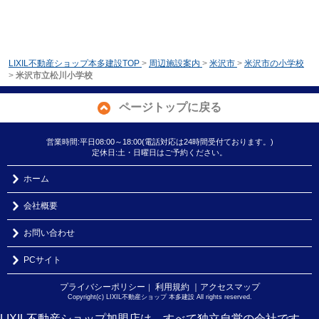
LIXIL不動産ショップ本多建設TOP
>
周辺施設案内
>
米沢市
>
米沢市の小学校
>
米沢市立松川小学校
ページトップに戻る
営業時間:平日08:00～18:00(電話対応は24時間受付ております。)
定休日:土・日曜日はご予約ください。
ホーム
会社概要
お問い合わせ
PCサイト
プライバシーポリシー
利用規約
｜アクセスマップ
｜
Copyright(c) LIXIL不動産ショップ 本多建設 All rights reserved.
LIXIL不動産ショップ加盟店は、すべて独立自営の会社です。