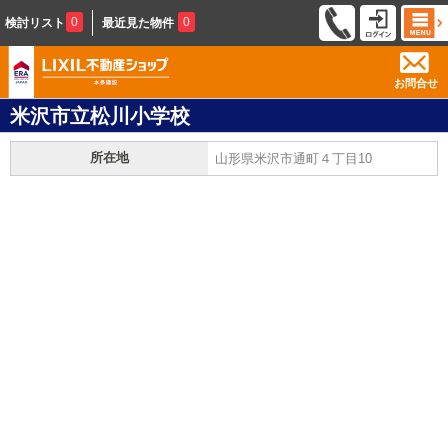
0
0
検討リスト
最近見た物件
お問合せ
米沢市立松川小学校
所在地
山形県米沢市通町４丁目10