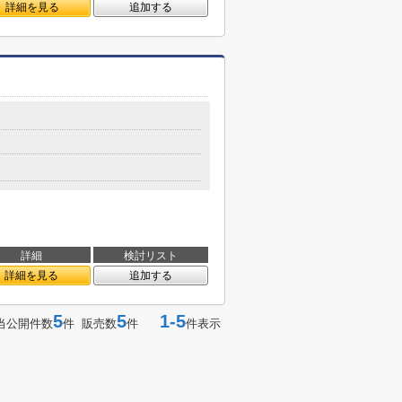
詳細を見る
追加する
詳細
検討リスト
詳細を見る
追加する
5
5
1-5
当公開件数
件 販売数
件
件表示