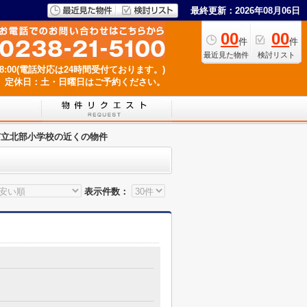
最終更新：2026年08月06日
00
00
件
件
最近見た物件
検討リスト
18:00(電話対応は24時間受付ております。)
定休日：土・日曜日はご予約ください。
市立北部小学校の近くの物件
表示件数：