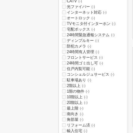
CATV
(-)
光ファイバー
(-)
インターネット対応
(-)
オートロック
(-)
TVモニタ付インターホン
(-)
宅配ボックス
(-)
24時間緊急通報システム
(-)
ディンプルキー
(-)
防犯カメラ
(-)
24時間有人管理
(-)
フロントサービス
(-)
24時間ゴミ出し可
(-)
住戸内覧可能
(-)
コンシェルジュサービス
(-)
駐車場あり
(-)
2階以上
(-)
1階の物件
(-)
10階以上
(-)
20階以上
(-)
最上階
(-)
南向き
(-)
角部屋
(-)
リフォーム済
(-)
輸入住宅
(-)