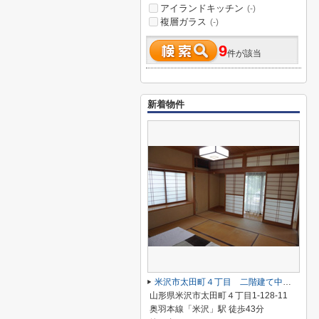
アイランドキッチン
(-)
複層ガラス
(-)
9
件が該当
新着物件
米沢市太田町４丁目 二階建て中古住宅
山形県米沢市太田町４丁目1-128-11
奥羽本線「米沢」駅 徒歩43分