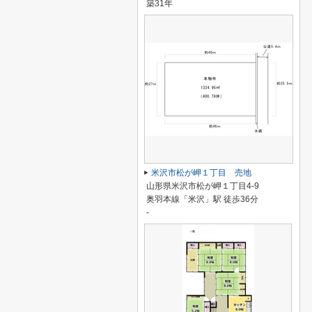
築31年
米沢市松が岬１丁目 売地
山形県米沢市松が岬１丁目4-9
奥羽本線「米沢」駅 徒歩36分
-