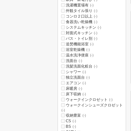
洗濯機置場有
(-)
外観タイル張り
(-)
コンロ２口以上
(-)
食器洗い乾燥機
(-)
システムキッチン
(-)
対面式キッチン
(-)
バス・トイレ別
(-)
追焚機能浴室
(-)
浴室乾燥機
(-)
温水洗浄便座
(-)
洗面台
(-)
洗髪洗面化粧台
(-)
シャワー
(-)
独立洗面台
(-)
エアコン
(-)
床暖房
(-)
床下収納
(-)
ウォークインクロゼット
(-)
ウォークインシューズクロゼット
(-)
収納豊富
(-)
CS
(-)
BS
(-)