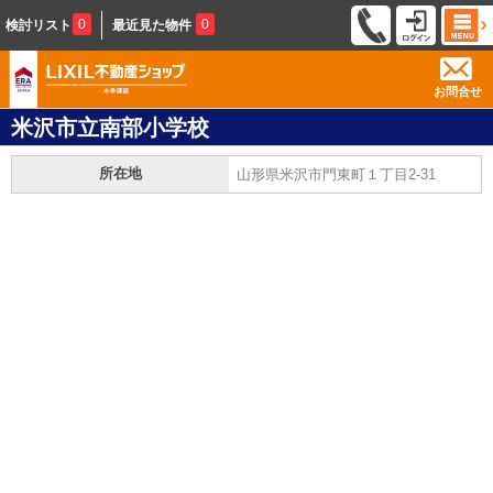
0
0
検討リスト
最近見た物件
お問合せ
米沢市立南部小学校
所在地
山形県米沢市門東町１丁目2-31