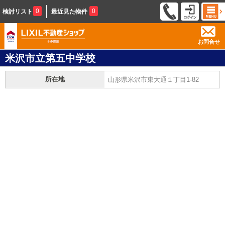
0
0
検討リスト
最近見た物件
お問合せ
米沢市立第五中学校
所在地
山形県米沢市東大通１丁目1-82