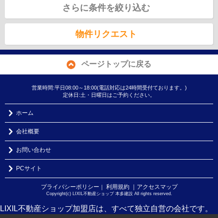
さらに条件を絞り込む
物件リクエスト
ページトップに戻る
営業時間:平日08:00～18:00(電話対応は24時間受付ております。)
定休日:土・日曜日はご予約ください。
ホーム
会社概要
お問い合わせ
PCサイト
プライバシーポリシー
利用規約
｜アクセスマップ
｜
Copyright(c) LIXIL不動産ショップ 本多建設 All rights reserved.
LIXIL不動産ショップ加盟店は、すべて独立自営の会社です。