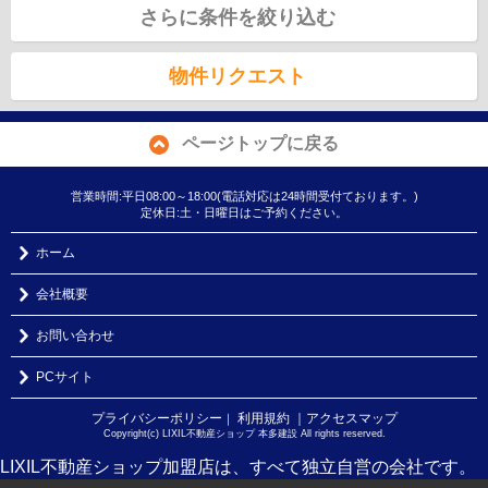
さらに条件を絞り込む
物件リクエスト
ページトップに戻る
営業時間:平日08:00～18:00(電話対応は24時間受付ております。)
定休日:土・日曜日はご予約ください。
ホーム
会社概要
お問い合わせ
PCサイト
プライバシーポリシー
利用規約
｜アクセスマップ
｜
Copyright(c) LIXIL不動産ショップ 本多建設 All rights reserved.
LIXIL不動産ショップ加盟店は、すべて独立自営の会社です。