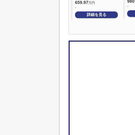
980
659.97
万円
-
-
詳細を見る