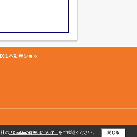
XIL不動産ショッ
当社の
をご確認ください。
閉じる
「Cookieの取扱いについて」