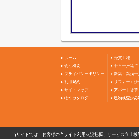
ホーム
売買土地
会社概要
中古一戸建て
プライバシーポリシー
新築・築浅一
利用規約
リフォーム済
サイトマップ
アパート賃貸
物件カタログ
建物検査済み
当サイトでは、お客様の当サイト利用状況把握、サービス向上検討