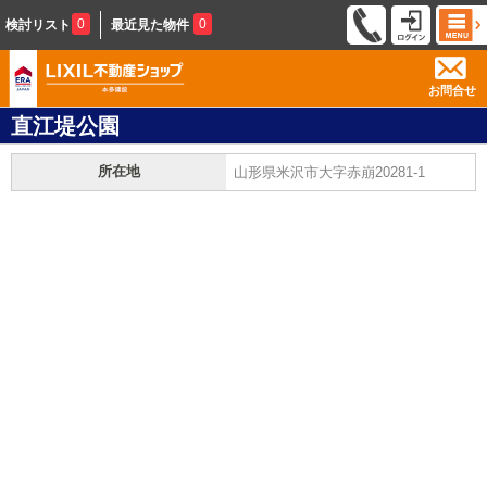
0
0
検討リスト
最近見た物件
お問合せ
直江堤公園
所在地
山形県米沢市大字赤崩20281-1