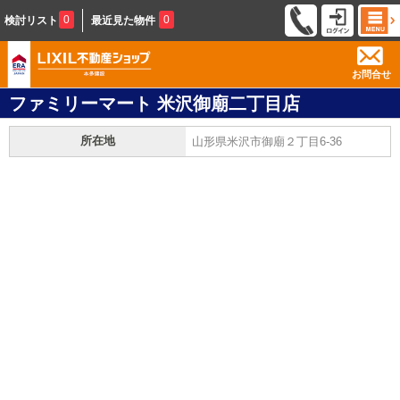
0
0
検討リスト
最近見た物件
お問合せ
ファミリーマート 米沢御廟二丁目店
所在地
山形県米沢市御廟２丁目6-36