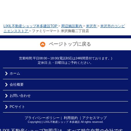
LIXIL不動産ショップ本多建設TOP
>
周辺施設案内
>
米沢市
>
米沢市のコンビ
ニエンスストア
>
ファミリーマート 米沢御廟二丁目店
ページトップに戻る
営業時間:平日08:00～18:00(電話対応は24時間受付ております。)
定休日:土・日曜日はご予約ください。
ホーム
会社概要
お問い合わせ
PCサイト
プライバシーポリシー
利用規約
｜アクセスマップ
｜
Copyright(c) LIXIL不動産ショップ 本多建設 All rights reserved.
LIXIL不動産ショップ加盟店は、すべて独立自営の会社です。