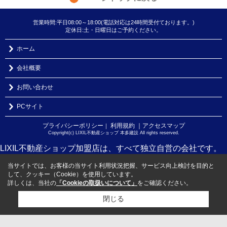
営業時間:平日08:00～18:00(電話対応は24時間受付ております。)
定休日:土・日曜日はご予約ください。
ホーム
会社概要
お問い合わせ
PCサイト
プライバシーポリシー
利用規約
｜アクセスマップ
｜
Copyright(c) LIXIL不動産ショップ 本多建設 All rights reserved.
LIXIL不動産ショップ加盟店は、すべて独立自営の会社です。
当サイトでは、お客様の当サイト利用状況把握、サービス向上検討を目的と
して、クッキー（Cookie）を使用しています。
詳しくは、当社の
「Cookieの取扱いについて」
をご確認ください。
閉じる