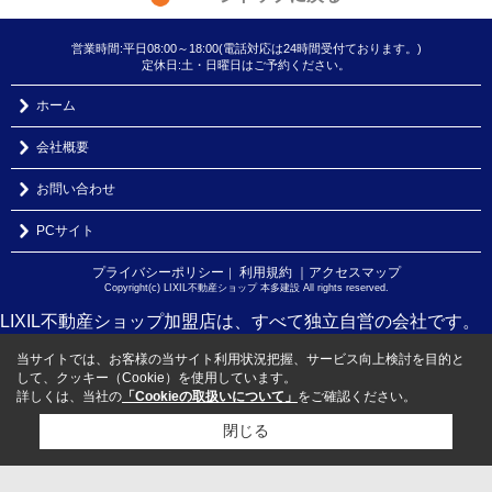
営業時間:平日08:00～18:00(電話対応は24時間受付ております。)
定休日:土・日曜日はご予約ください。
ホーム
会社概要
お問い合わせ
PCサイト
プライバシーポリシー
利用規約
｜アクセスマップ
｜
Copyright(c) LIXIL不動産ショップ 本多建設 All rights reserved.
LIXIL不動産ショップ加盟店は、すべて独立自営の会社です。
当サイトでは、お客様の当サイト利用状況把握、サービス向上検討を目的と
して、クッキー（Cookie）を使用しています。
詳しくは、当社の
「Cookieの取扱いについて」
をご確認ください。
閉じる