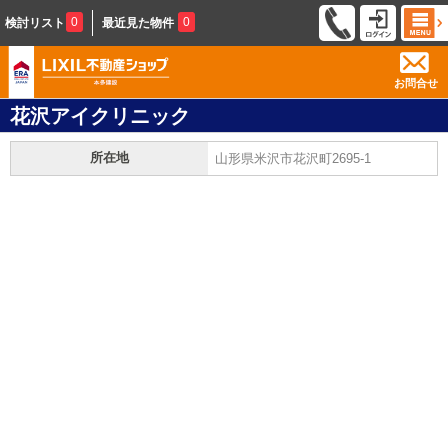
0
0
検討リスト
最近見た物件
お問合せ
花沢アイクリニック
所在地
山形県米沢市花沢町2695-1