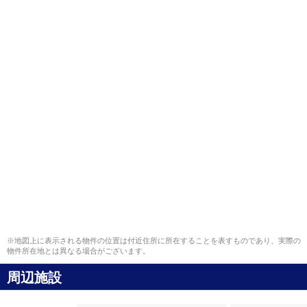
※地図上に表示される物件の位置は付近住所に所在することを表すものであり、実際の
物件所在地とは異なる場合がございます。
周辺施設