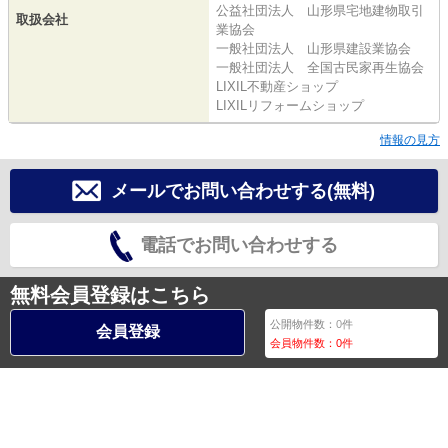
公益社団法人 山形県宅地建物取引
取扱会社
業協会
一般社団法人 山形県建設業協会
一般社団法人 全国古民家再生協会
LIXIL不動産ショップ
LIXILリフォームショップ
情報の見方
メールでお問い合わせする(無料)
電話でお問い合わせする
無料会員登録はこちら
公開物件数：
0
件
会員登録
会員物件数：
0
件