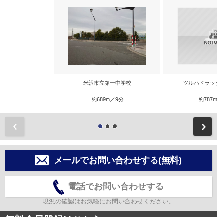
米沢市立第一中学校
ツルハドラッ
約689m／9分
約787
前
メールでお問い合わせする(無料)
電話でお問い合わせする
現況の確認はお気軽にお問い合わせください。