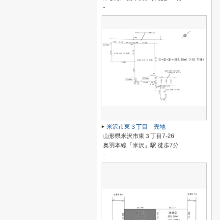
-
米沢市東３丁目 売地
山形県米沢市東３丁目7-26
奥羽本線「米沢」駅 徒歩7分
-