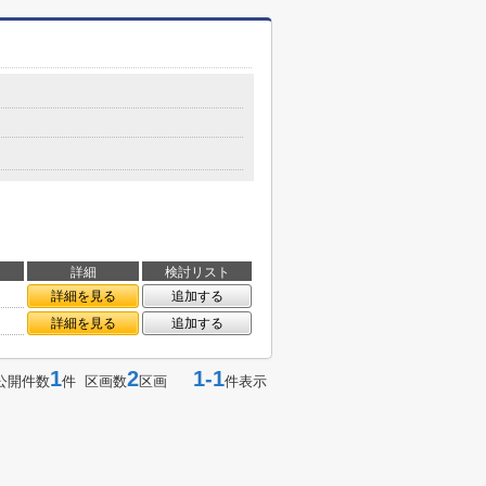
詳細
検討リスト
詳細を見る
追加する
詳細を見る
追加する
1
2
1-1
公開件数
件 区画数
区画
件表示