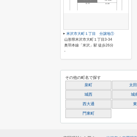
米沢市大町１丁目 分譲地①
山形県米沢市大町１丁目3-34
奥羽本線「米沢」駅 徒歩26分
-
その他の町名で探す
泉町
太田
城西
城
西大通
東
門東町