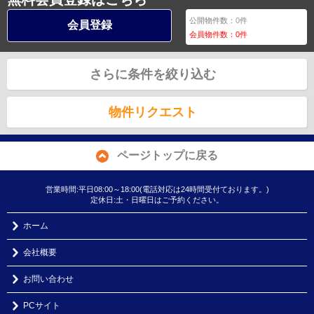
公開物件数：
0
件
会員登録
会員物件数：
0
件
さらに条件を絞り込む
物件リクエスト
ページトップに戻る
営業時間:平日08:00～18:00(電話対応は24時間受付ております。)
定休日:土・日曜日はご予約ください。
ホーム
会社概要
お問い合わせ
PCサイト