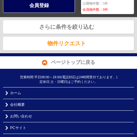
公開物件数：
0
件
会員登録
会員物件数：
0
件
さらに条件を絞り込む
物件リクエスト
ページトップに戻る
営業時間:平日08:00～18:00(電話対応は24時間受付ております。)
定休日:土・日曜日はご予約ください。
ホーム
会社概要
お問い合わせ
PCサイト